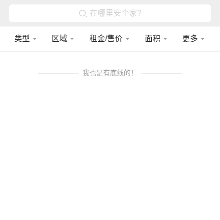
在哪里安个家?
类型
区域
租金/售价
面积
更多
我也是有底线的！